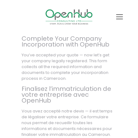
Complete Your Company
Incorporation with OpenHub
You’ve accepted your quote — now let’s get
your company legally registered. This form
collects all the required information and
documents to complete your incorporation
process in Cameroon.
Finalisez l’immatriculation de
votre entreprise avec
OpenHub
Vous avez accepté notre devis — il est temps
de légaliser votre entreprise. Ce formulaire
nous permet de recueillir toutes les
informations et documents nécessaires pour
finaliser votre immatriculation au Cameroun.