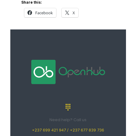
Share this:
Facebook
X
Need help? Call us
+237 699 421 947 / +237 677 839 736