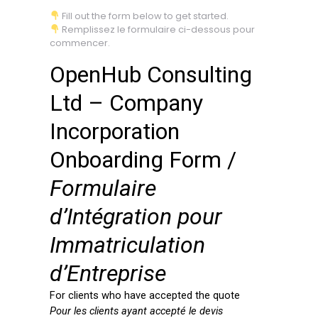
Fill out the form below to get started.
Remplissez le formulaire ci-dessous pour
commencer.